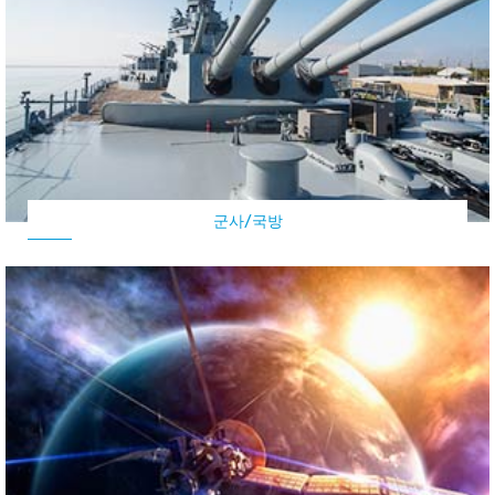
군사/국방