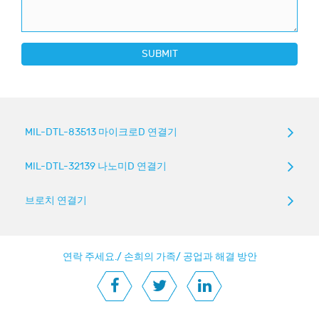
SUBMIT
MIL-DTL-83513 마이크로D 연결기
MIL-DTL-32139 나노미D 연결기
브로치 연결기
연락 주세요.
/
손희의 가족
/
공업과 해결 방안