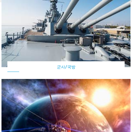
군사/국방