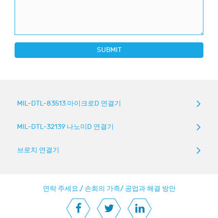
SUBMIT
MIL-DTL-83513 마이크로D 연결기
MIL-DTL-32139 나노미D 연결기
브로치 연결기
연락 주세요.
/
손희의 가족
/
공업과 해결 방안