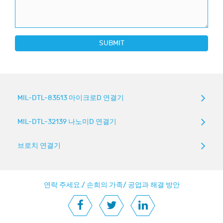
SUBMIT
MIL-DTL-83513 마이크로D 연결기
MIL-DTL-32139 나노미D 연결기
브로치 연결기
연락 주세요.
/
손희의 가족
/
공업과 해결 방안