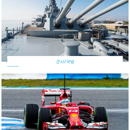
군사/국방