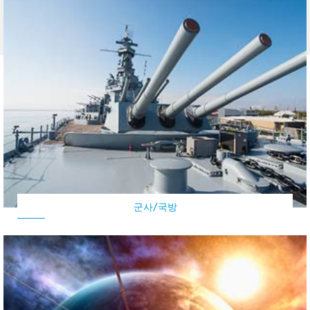
군사/국방