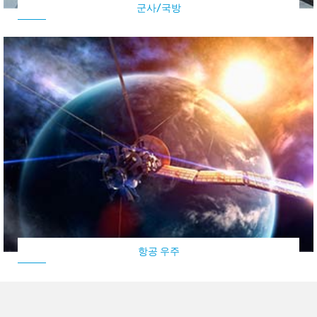
군사/국방
항공 우주