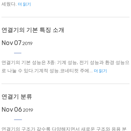
세웠다.
더 읽기
연결기의 기본 특징 소개
Nov
07
2019
연결기의 기본 성능은 3종: 기계 성능, 전기 성능과 환경 성능으
로 나눌 수 있다.기계적 성능.코네티컷 주에...
더 읽기
연결기 분류
Nov
06
2019
연결기의 구조가 갈수록 다양해지면서 새로운 구조와 응용 분