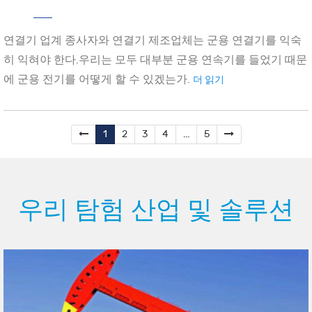
연결기 업계 종사자와 연결기 제조업체는 군용 연결기를 익숙
히 익혀야 한다.우리는 모두 대부분 군용 연속기를 들었기 때문
에 군용 전기를 어떻게 할 수 있겠는가.
더 읽기
1
2
3
4
...
5
우리 탐험 산업 및 솔루션