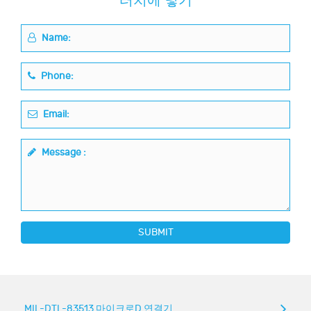
터치에 넣기
Name:
Phone:
Email:
Message :
SUBMIT
MIL-DTL-83513 마이크로D 연결기