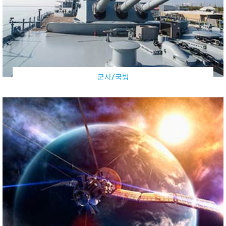
군사/국방