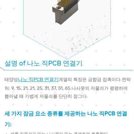
설명 of 나노 직PCB 연결기
나노 직PCB 연결기
태양성
계열의 특징은 금합금 접촉이다.연락
처: 9, 15, 21, 21, 25, 31, 37, 51, 65.나사못의 자물쇠가 팽팽하여
뽑아낼 때 가볍게 자물쇠를 단단히 잠그다.
세 가지 잠금 요소 종류를 제공하는 나노 직PCB 연결
기: