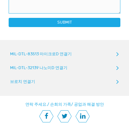
SUBMIT
MIL-DTL-83513 마이크로D 연결기
MIL-DTL-32139 나노미D 연결기
브로치 연결기
연락 주세요.
/
손희의 가족
/
공업과 해결 방안