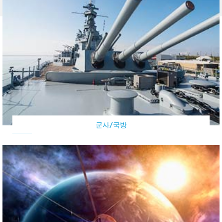
군사/국방