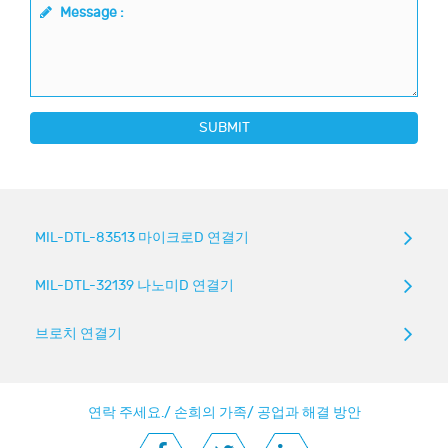
Message :
SUBMIT
MIL-DTL-83513 마이크로D 연결기
MIL-DTL-32139 나노미D 연결기
브로치 연결기
연락 주세요.
/
손희의 가족
/
공업과 해결 방안